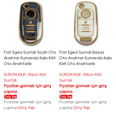
Fiat Egea Sustalı Siyah Oto
Fiat Egea Sustalı Beyaz
Anahtar Kumanda Kabı Kılıfı
Oto Anahtar Kumanda Kabı
Oto Anahtarlık
Kılıfı Oto Anahtarlık
SLİKON KILIF
,
Slikon Kılıf
,
SLİKON KILIF
,
Slikon Kılıf
,
Sustalı
Sustalı
Fiyatları görmek için giriş
Fiyatları görmek için giriş
yapınız.
yapınız.
Giriş Yap
Giriş Yap
Fiyatları görmek için giriş
Fiyatları görmek için giriş
yapınız.
Giriş Yap
yapınız.
Giriş Yap