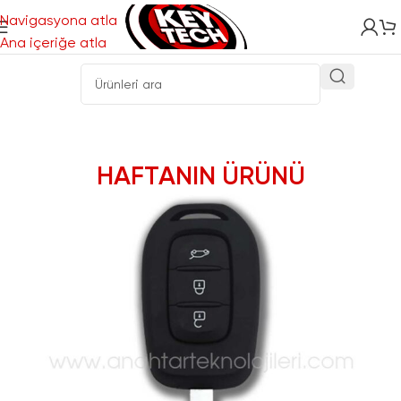
Navigasyona atla
Ana içeriğe atla
vfff
HAFTANIN ÜRÜNÜ