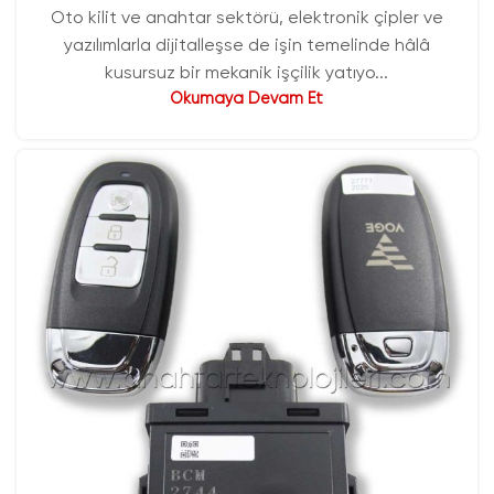
Oto kilit ve anahtar sektörü, elektronik çipler ve
yazılımlarla dijitalleşse de işin temelinde hâlâ
kusursuz bir mekanik işçilik yatıyo...
Okumaya Devam Et