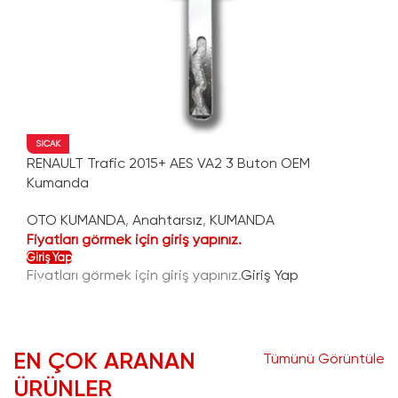
SICAK
RENAULT Trafic 2015+ AES VA2 3 Buton OEM
Kumanda
OTO KUMANDA
,
Anahtarsız
,
KUMANDA
Fiyatları görmek için giriş yapınız.
Giriş Yap
Fiyatları görmek için giriş yapınız.
Giriş Yap
EN ÇOK ARANAN
Tümünü Görüntüle
ÜRÜNLER