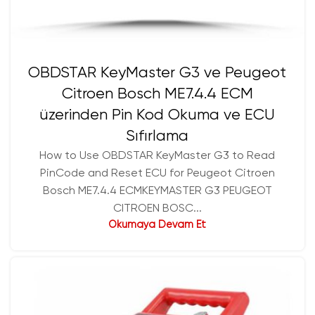
OBDSTAR KeyMaster G3 ve Peugeot
Citroen Bosch ME7.4.4 ECM
üzerinden Pin Kod Okuma ve ECU
Sıfırlama
How to Use OBDSTAR KeyMaster G3 to Read
PinCode and Reset ECU for Peugeot Citroen
Bosch ME7.4.4 ECMKEYMASTER G3 PEUGEOT
CITROEN BOSC...
Okumaya Devam Et