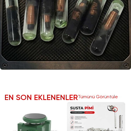
CHIP CAM
EN SON EKLENENLER
Tümünü Görüntüle