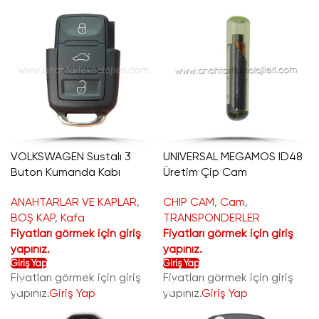
VOLKSWAGEN Sustalı 3
UNIVERSAL MEGAMOS ID48
Buton Kumanda Kabı
Üretim Çip Cam
ANAHTARLAR VE KAPLAR
,
CHIP CAM
,
Cam
,
BOŞ KAP
,
Kafa
TRANSPONDERLER
Fiyatları görmek için giriş
Fiyatları görmek için giriş
yapınız.
yapınız.
Giriş Yap
Giriş Yap
Fiyatları görmek için giriş
Fiyatları görmek için giriş
yapınız.
Giriş Yap
yapınız.
Giriş Yap