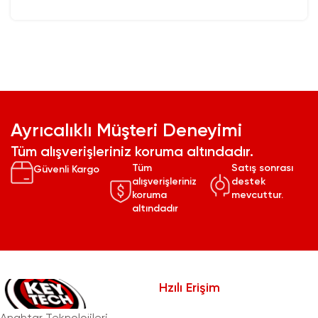
Ayrıcalıklı Müşteri Deneyimi
Tüm alışverişleriniz koruma altındadır.
Tüm
Satış sonrası
Güvenli Kargo
alışverişleriniz
destek
koruma
mevcuttur.
altındadır
Hzılı Erişim
Anahtar Teknolojileri,