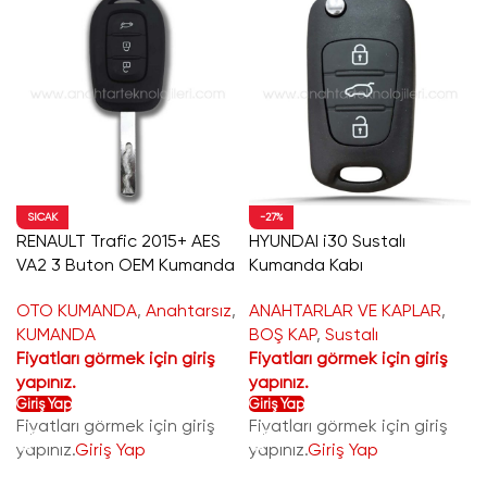
SICAK
-27%
RENAULT Trafic 2015+ AES
HYUNDAI i30 Sustalı
VA2 3 Buton OEM Kumanda
Kumanda Kabı
OTO KUMANDA
,
Anahtarsız
,
ANAHTARLAR VE KAPLAR
,
KUMANDA
BOŞ KAP
,
Sustalı
Fiyatları görmek için giriş
Fiyatları görmek için giriş
yapınız.
yapınız.
Giriş Yap
Giriş Yap
Fiyatları görmek için giriş
Fiyatları görmek için giriş
yapınız.
Giriş Yap
yapınız.
Giriş Yap