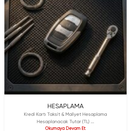
HESAPLAMA
Kredi Kartı Taksit & Maliyet Hesaplama
Hesaplanacak Tutar (TL) ...
Okumaya Devam Et