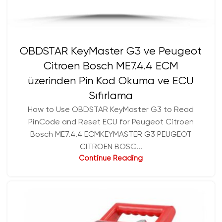
OBDSTAR KeyMaster G3 ve Peugeot
Citroen Bosch ME7.4.4 ECM
üzerinden Pin Kod Okuma ve ECU
Sıfırlama
How to Use OBDSTAR KeyMaster G3 to Read
PinCode and Reset ECU for Peugeot Citroen
Bosch ME7.4.4 ECMKEYMASTER G3 PEUGEOT
CITROEN BOSC...
Continue Reading