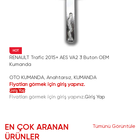
HOT
RENAULT Trafic 2015+ AES VA2 3 Buton OEM
Kumanda
OTO KUMANDA
,
Anahtarsız
,
KUMANDA
Fiyatları görmek için giriş yapınız.
Giriş Yap
Fiyatları görmek için giriş yapınız.
Giriş Yap
EN ÇOK ARANAN
Tümünü Görüntüle
ÜRÜNLER