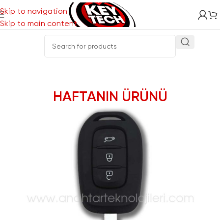
Skip to navigation
Skip to main content
vfff
HAFTANIN ÜRÜNÜ