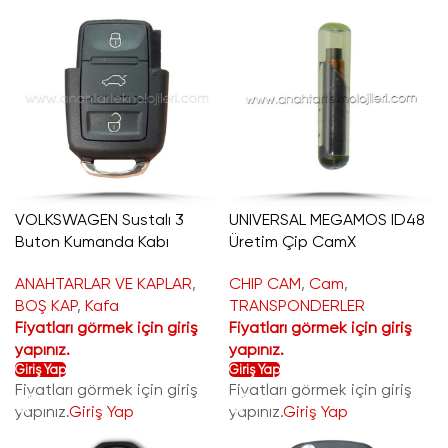
VOLKSWAGEN Sustalı 3
UNIVERSAL MEGAMOS ID48
Buton Kumanda Kabı
Üretim Çip CamX
ANAHTARLAR VE KAPLAR
,
CHIP CAM
,
Cam
,
BOŞ KAP
,
Kafa
TRANSPONDERLER
Fiyatları görmek için giriş
Fiyatları görmek için giriş
yapınız.
yapınız.
Giriş Yap
Giriş Yap
Fiyatları görmek için giriş
Fiyatları görmek için giriş
yapınız.
Giriş Yap
yapınız.
Giriş Yap