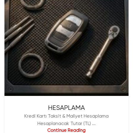
HESAPLAMA
Kredi Kartı Taksit & Maliyet Hesaplama
Hesaplanacak Tutar (TL) ...
Continue Reading