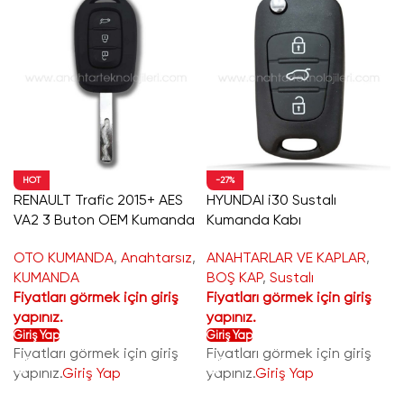
HOT
-27%
RENAULT Trafic 2015+ AES
HYUNDAI i30 Sustalı
VA2 3 Buton OEM Kumanda
Kumanda Kabı
OTO KUMANDA
,
Anahtarsız
,
ANAHTARLAR VE KAPLAR
,
KUMANDA
BOŞ KAP
,
Sustalı
Fiyatları görmek için giriş
Fiyatları görmek için giriş
yapınız.
yapınız.
Giriş Yap
Giriş Yap
Fiyatları görmek için giriş
Fiyatları görmek için giriş
yapınız.
Giriş Yap
yapınız.
Giriş Yap