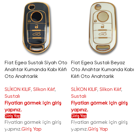
Fiat Egea Sustalı Siyah Oto
Fiat Egea Sustalı Beyaz
Anahtar Kumanda Kabı Kılıfı
Oto Anahtar Kumanda Kabı
Oto Anahtarlık
Kılıfı Oto Anahtarlık
SLİKON KILIF
,
Slikon Kılıf
,
SLİKON KILIF
,
Slikon Kılıf
,
Sustalı
Sustalı
Fiyatları görmek için giriş
Fiyatları görmek için giriş
yapınız.
yapınız.
Giriş Yap
Giriş Yap
Fiyatları görmek için giriş
Fiyatları görmek için giriş
yapınız.
Giriş Yap
yapınız.
Giriş Yap