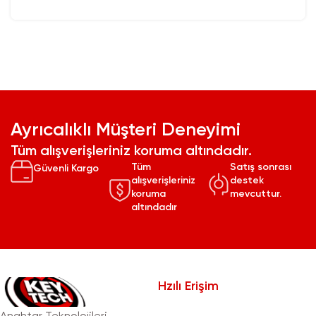
Ayrıcalıklı Müşteri Deneyimi
Tüm alışverişleriniz koruma altındadır.
Tüm
Satış sonrası
Güvenli Kargo
alışverişleriniz
destek
koruma
mevcuttur.
altındadır
Hzılı Erişim
Anahtar Teknolojileri,